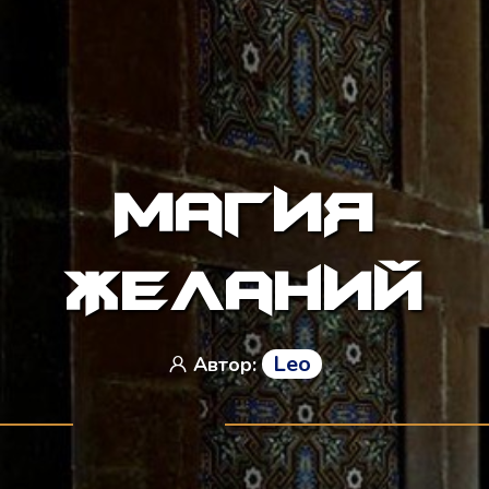
Магия
Желаний
Leo
Автор: