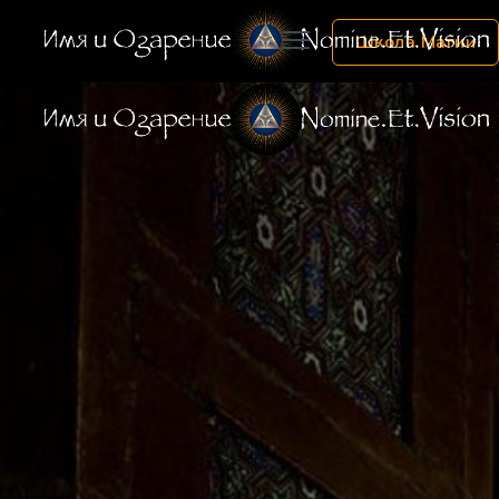
Школа Магии