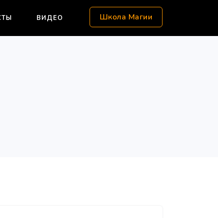
Школа Магии
СТЫ
ВИДЕО